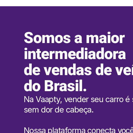
Somos a maior
intermediadora
de vendas de ve
do Brasil.
Na Vaapty, vender seu carro é 
sem dor de cabeça.
Nossa plataforma conecta voc