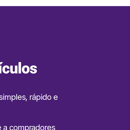
ículos
simples, rápido e
ê a compradores