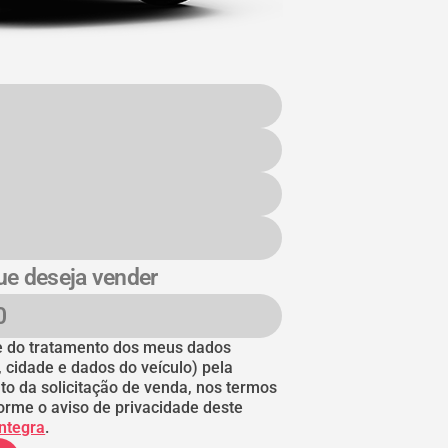
ue deseja vender
nte do tratamento dos meus dados
, cidade e dados do veículo) pela
to da solicitação de venda, nos termos
orme o aviso de privacidade deste
íntegra
.