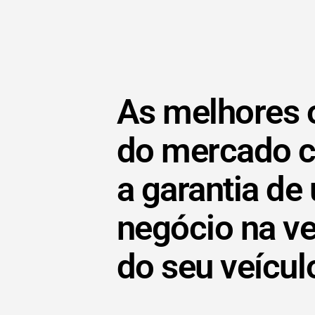
As melhores 
do mercado 
a garantia de
negócio na v
do seu veícul