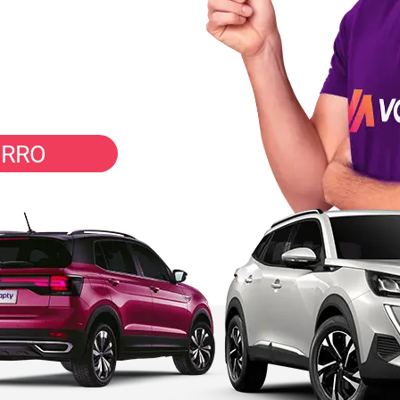
inutos
ARRO