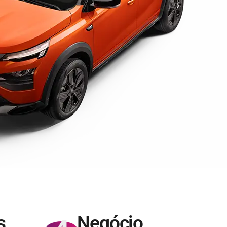
s
Negócio