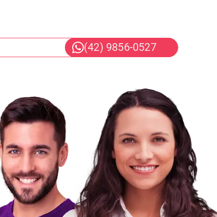
PONTA GROSSA TAUNAY
(42) 9856-0527