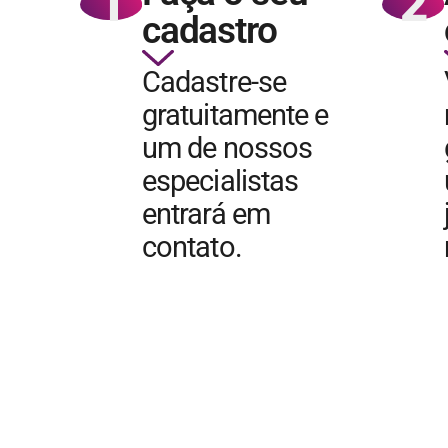
1
2
cadastro
Cadastre-se
gratuitamente e
um de nossos
especialistas
entrará em
contato.