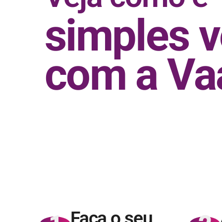
simples 
com a Va
Faça o seu