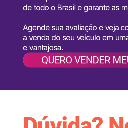
de todo o Brasil e garante as m
Agende sua avaliação e veja c
a venda do seu veículo em uma
e vantajosa.
QUERO VENDER ME
Dúvida? N