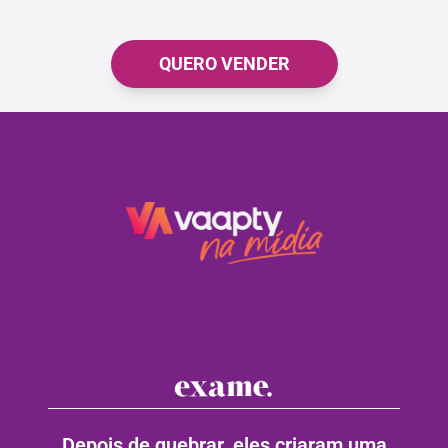
QUERO VENDER
Depois de quebrar, eles criaram uma