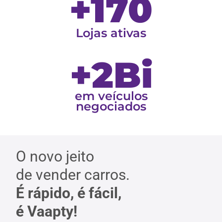
+170
Lojas ativas
+2Bi
em veículos
negociados
O novo jeito
de vender carros.
É rápido, é fácil,
é Vaapty!