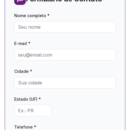
Nome completo *
E-mail *
Cidade *
Estado (UF) *
Telefone *