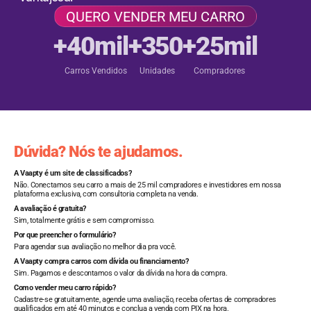
QUERO VENDER MEU CARRO
+40mil
+350
+25mil
Carros Vendidos
Unidades
Compradores
Dúvida? Nós te ajudamos.
A Vaapty é um site de classificados?
Não. Conectamos seu carro a mais de 25 mil compradores e investidores em nossa
plataforma exclusiva, com consultoria completa na venda.
A avaliação é gratuita?
Sim, totalmente grátis e sem compromisso.
Por que preencher o formulário?
Para agendar sua avaliação no melhor dia pra você.
A Vaapty compra carros com dívida ou financiamento?
Sim. Pagamos e descontamos o valor da dívida na hora da compra.
Como vender meu carro rápido?
Cadastre-se gratuitamente, agende uma avaliação, receba ofertas de compradores
qualificados em até 40 minutos e conclua a venda com PIX na hora.