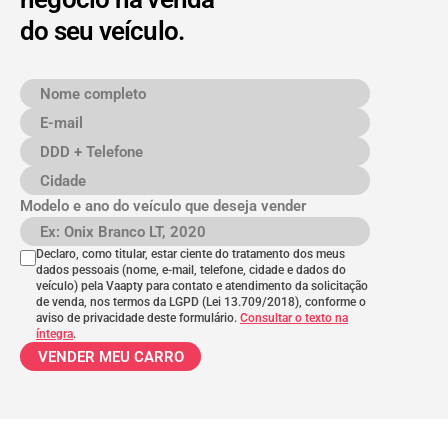
do seu veículo.
Nome completo
E-mail
DDD + Telefone
Cidade
Modelo e ano do veículo que deseja vender
Modelo e ano do veículo
Declaro, como titular, estar ciente do tratamento dos meus
dados pessoais (nome, e-mail, telefone, cidade e dados do
veículo) pela Vaapty para contato e atendimento da solicitação
de venda, nos termos da LGPD (Lei 13.709/2018), conforme o
aviso de privacidade deste formulário.
Consultar o texto na
íntegra
.
VENDER MEU CARRO