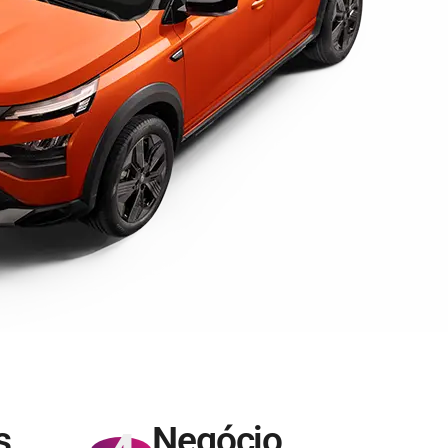
s
Negócio