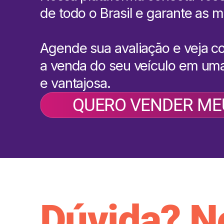
de todo o Brasil e garante as m
Agende sua avaliação e veja c
a venda do seu veículo em uma
e vantajosa.
QUERO VENDER ME
Dúvida? N