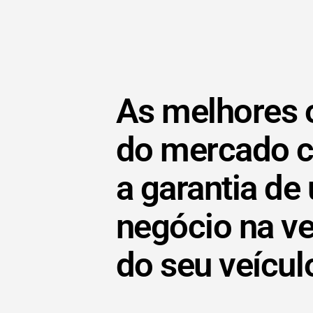
As melhores 
do mercado 
a garantia de
negócio na v
do seu veícul