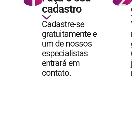
1
2
cadastro
Cadastre-se
gratuitamente e
um de nossos
especialistas
entrará em
contato.