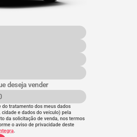
ue deseja vender
nte do tratamento dos meus dados
, cidade e dados do veículo) pela
to da solicitação de venda, nos termos
orme o aviso de privacidade deste
íntegra
.