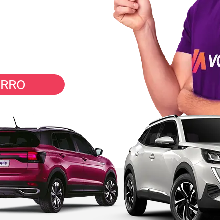
inutos
ARRO