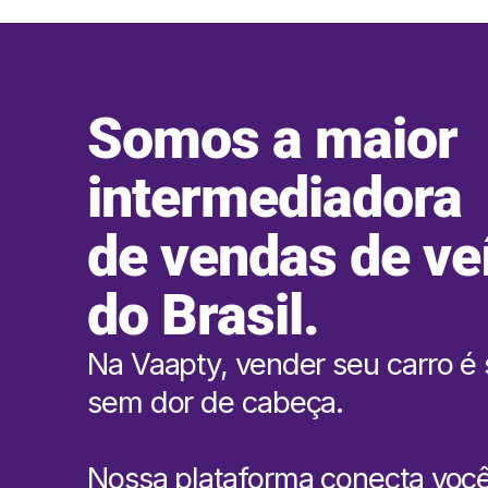
Somos a maior
intermediadora
de vendas de ve
do Brasil.
Na Vaapty, vender seu carro é 
sem dor de cabeça.
Nossa plataforma conecta voc