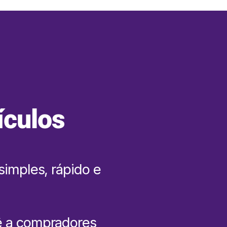
ículos
simples, rápido e
ê a compradores