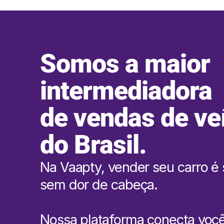
Somos a maior
intermediadora
de vendas de ve
do Brasil.
Na Vaapty, vender seu carro é 
sem dor de cabeça.
Nossa plataforma conecta voc