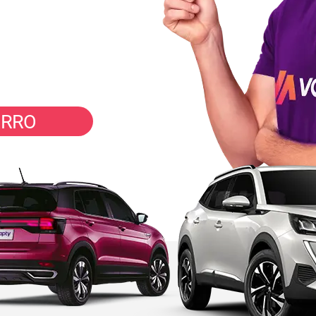
inutos
ARRO