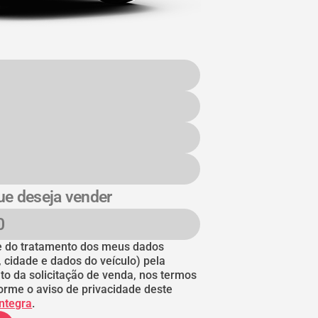
ue deseja vender
nte do tratamento dos meus dados
, cidade e dados do veículo) pela
to da solicitação de venda, nos termos
orme o aviso de privacidade deste
íntegra
.