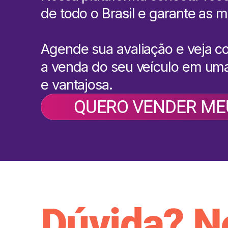
de todo o Brasil e garante as m
Agende sua avaliação e veja c
a venda do seu veículo em uma
e vantajosa.
QUERO VENDER ME
Dúvida? N