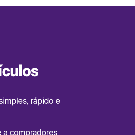
ículos
simples, rápido e
ê a compradores