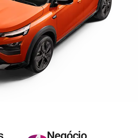
s
Negócio