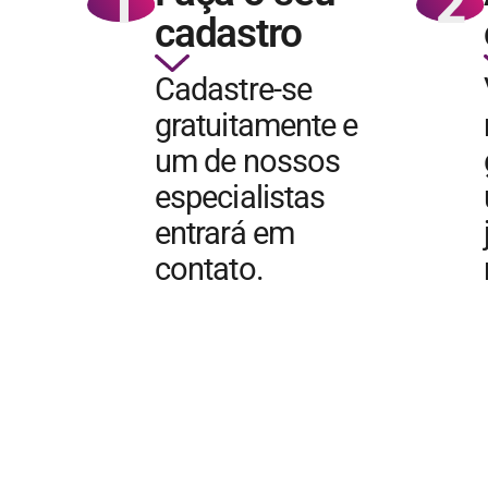
1
2
cadastro
Cadastre-se
gratuitamente e
um de nossos
especialistas
entrará em
contato.