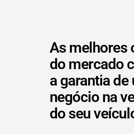
As melhores 
do mercado 
a garantia de
negócio na v
do seu veícul