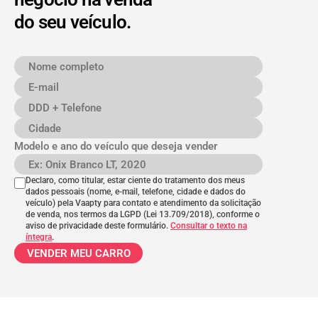
do seu veículo.
Nome completo
E-mail
DDD + Telefone
Cidade
Modelo e ano do veículo que deseja vender
Modelo e ano do veículo
Declaro, como titular, estar ciente do tratamento dos meus
dados pessoais (nome, e-mail, telefone, cidade e dados do
veículo) pela Vaapty para contato e atendimento da solicitação
de venda, nos termos da LGPD (Lei 13.709/2018), conforme o
aviso de privacidade deste formulário.
Consultar o texto na
íntegra
.
VENDER MEU CARRO