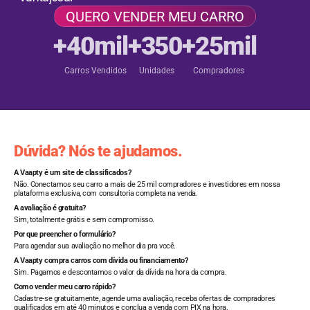
QUERO VENDER MEU CARRO
+40mil
+350
+25mil
Carros Vendidos
Unidades
Compradores
Dúvida? Nós te ajudamos.
A Vaapty é um site de classificados?
Não. Conectamos seu carro a mais de 25 mil compradores e investidores em nossa
plataforma exclusiva, com consultoria completa na venda.
A avaliação é gratuita?
Sim, totalmente grátis e sem compromisso.
Por que preencher o formulário?
Para agendar sua avaliação no melhor dia pra você.
A Vaapty compra carros com dívida ou financiamento?
Sim. Pagamos e descontamos o valor da dívida na hora da compra.
Como vender meu carro rápido?
Cadastre-se gratuitamente, agende uma avaliação, receba ofertas de compradores
qualificados em até 40 minutos e conclua a venda com PIX na hora.