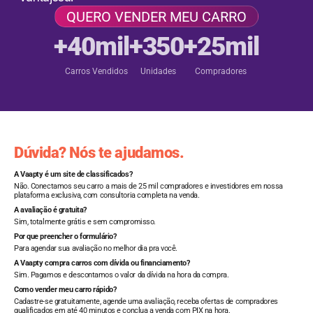
QUERO VENDER MEU CARRO
+40mil
+350
+25mil
Carros Vendidos
Unidades
Compradores
Dúvida? Nós te ajudamos.
A Vaapty é um site de classificados?
Não. Conectamos seu carro a mais de 25 mil compradores e investidores em nossa
plataforma exclusiva, com consultoria completa na venda.
A avaliação é gratuita?
Sim, totalmente grátis e sem compromisso.
Por que preencher o formulário?
Para agendar sua avaliação no melhor dia pra você.
A Vaapty compra carros com dívida ou financiamento?
Sim. Pagamos e descontamos o valor da dívida na hora da compra.
Como vender meu carro rápido?
Cadastre-se gratuitamente, agende uma avaliação, receba ofertas de compradores
qualificados em até 40 minutos e conclua a venda com PIX na hora.