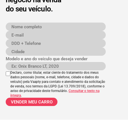
do seu veículo.
Nome completo
E-mail
DDD + Telefone
Cidade
Modelo e ano do veículo que deseja vender
Modelo e ano do veículo
Declaro, como titular, estar ciente do tratamento dos meus
dados pessoais (nome, e-mail, telefone, cidade e dados do
veículo) pela Vaapty para contato e atendimento da solicitação
de venda, nos termos da LGPD (Lei 13.709/2018), conforme o
aviso de privacidade deste formulário.
Consultar o texto na
íntegra
.
VENDER MEU CARRO