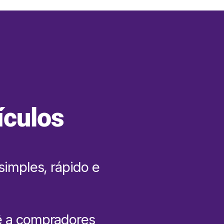
ículos
simples, rápido e
ê a compradores