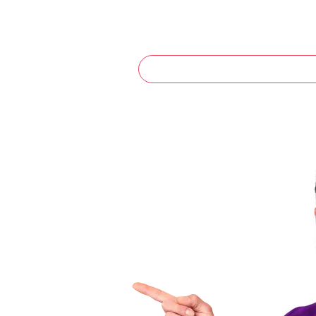
CURITIBA BOQ
s.