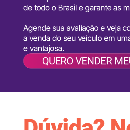
de todo o Brasil e garante as m
Agende sua avaliação e veja c
a venda do seu veículo em uma
e vantajosa.
QUERO VENDER ME
Dúvida? N