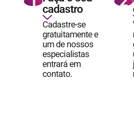
1
2
cadastro
Cadastre-se
gratuitamente e
um de nossos
especialistas
entrará em
contato.