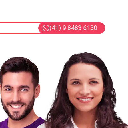
UEIRÃO
(41) 9 8483-6130