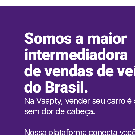
Somos a maior
intermediadora
de vendas de ve
do Brasil.
Na Vaapty, vender seu carro é 
sem dor de cabeça.
Nossa plataforma conecta voc