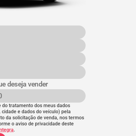
ue deseja vender
nte do tratamento dos meus dados
, cidade e dados do veículo) pela
to da solicitação de venda, nos termos
orme o aviso de privacidade deste
íntegra
.