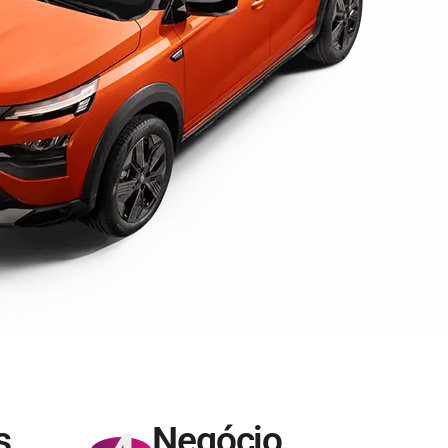
s
Negócio