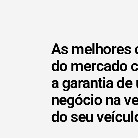
As melhores 
do mercado 
a garantia de
negócio na v
do seu veícul