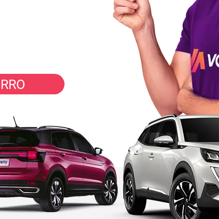
inutos
ARRO